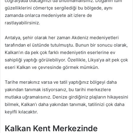
coğrafyada olacağınızı da unutmamalısınız. Doğanın tüm
güzelliklerini cömertçe sergilediği bu bölgede, aynı
zamanda onlarca medeniyete ait izlere de
rastlayabilirsiniz.
Antalya, şehir olarak her zaman Akdeniz medeniyetleri
tarafından el üstünde tutulmuştu. Bunun bir sonucu olarak,
Kalkan’ın da pek çok farklı medeniyetin eserlerine ev
sahipliği yaptığı görülebiliyor. Özellikle, Likya’ya ait pek çok
eseri Kalkan ve çevresinde görmek mümkün.
Tarihe merakınız varsa ve tatil yaptığınız bölgeyi daha
yakından tanımak istiyorsanız, bu tarihi merkezlere
mutlaka uğramalısınız. Denize girdiğiniz plajların hikayesini
bilmek, Kalkan’ı daha yakından tanımak, tatilinizi çok daha
keyifli kılacaktır.
Kalkan Kent Merkezinde