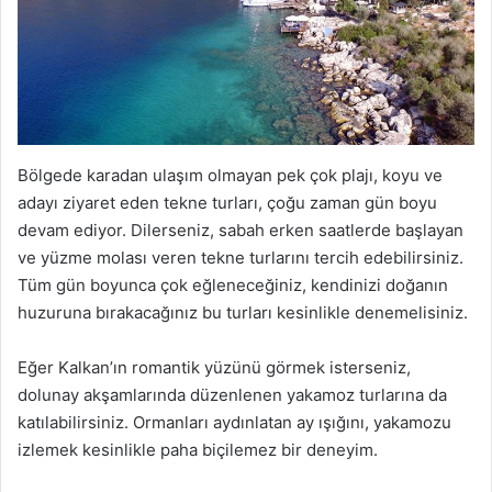
Bölgede karadan ulaşım olmayan pek çok plajı, koyu ve
adayı ziyaret eden tekne turları, çoğu zaman gün boyu
devam ediyor. Dilerseniz, sabah erken saatlerde başlayan
ve yüzme molası veren tekne turlarını tercih edebilirsiniz.
Tüm gün boyunca çok eğleneceğiniz, kendinizi doğanın
huzuruna bırakacağınız bu turları kesinlikle denemelisiniz.
Eğer Kalkan’ın romantik yüzünü görmek isterseniz,
dolunay akşamlarında düzenlenen yakamoz turlarına da
katılabilirsiniz. Ormanları aydınlatan ay ışığını, yakamozu
izlemek kesinlikle paha biçilemez bir deneyim.