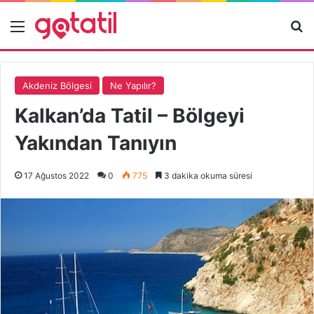
Akdeniz Bölgesi
Ne Yapılır?
Kalkan’da Tatil – Bölgeyi
Yakından Tanıyın
17 Ağustos 2022
0
775
3 dakika okuma süresi