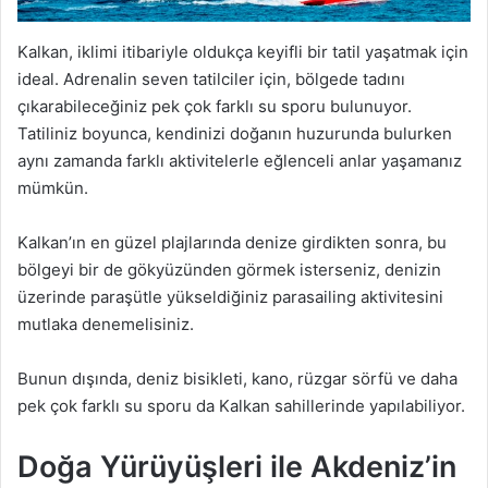
Kalkan, iklimi itibariyle oldukça keyifli bir tatil yaşatmak için
ideal. Adrenalin seven tatilciler için, bölgede tadını
çıkarabileceğiniz pek çok farklı su sporu bulunuyor.
Tatiliniz boyunca, kendinizi doğanın huzurunda bulurken
aynı zamanda farklı aktivitelerle eğlenceli anlar yaşamanız
mümkün.
Kalkan’ın en güzel plajlarında denize girdikten sonra, bu
bölgeyi bir de gökyüzünden görmek isterseniz, denizin
üzerinde paraşütle yükseldiğiniz parasailing aktivitesini
mutlaka denemelisiniz.
Bunun dışında, deniz bisikleti, kano, rüzgar sörfü ve daha
pek çok farklı su sporu da Kalkan sahillerinde yapılabiliyor.
Doğa Yürüyüşleri ile Akdeniz’in