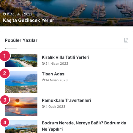
7 Haziran 2022
Patara Plajı
Popüler Yazılar
Kiralık Villa Tatili Yerleri
24 Nisan 2022
Tisan Adası
14 Nisan 2023
Pamukkale Travertenleri
4 Ocak 2023
Bodrum Nerede, Nereye Bağlı? Bodrum’da
Ne Yapılır?