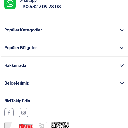
Whatsapp
+90 532 309 78 08
Popüler Kategoriler
Popüler Bölgeler
Hakkımızda
Belgelerimiz
Bizi Takip Edin