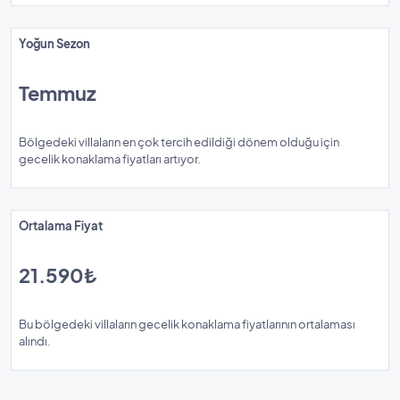
Yoğun Sezon
Temmuz
Bölgedeki villaların en çok tercih edildiği dönem olduğu için
gecelik konaklama fiyatları artıyor.
Ortalama Fiyat
21.590₺
Bu bölgedeki villaların gecelik konaklama fiyatlarının ortalaması
alındı.