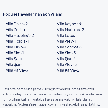
Popüler Havaalanına Yakın Villalar
Villa Divan-2
Villa Kayapark
Villa Zenith
Villa Maritima-2
Villa Hazelnut-2
Villa Lotus
Villa Holola-1
Villa Alev-1
Villa Orko-6
Villa Sandoz-2
Villa Sim-1
Villa Sim-3
Villa Şato
Villa Şiar-2
Villa Şiar-1
Villa Alev-3
Villa Karya-3
Villa Karya-2
Tatilinize hemen başlamak, uçağınızdan iner inmez size özel
villanıza ulaşmak istiyorsanız, havaalanına yakın kiralık villalar sizin
için biçilmiş kaftan! Antalya havaalanına yakın villalarda tatil
yapabilir, Akdeniz’in en güzel koylarını keşfedebilirsiniz. Tatilinizi