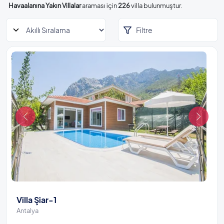
Havaalanına Yakın Villalar
araması için
226
villa bulunmuştur.
Filtre
Villa Şiar-1
Antalya