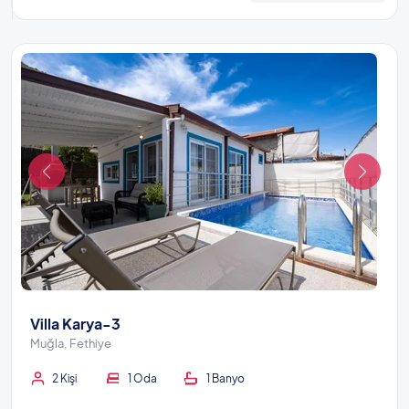
Villa Karya-3
Muğla, Fethiye
2 Kişi
1 Oda
1 Banyo