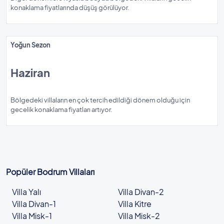
konaklama fiyatlarında düşüş görülüyor.
Yoğun Sezon
Haziran
Bölgedeki villaların en çok tercih edildiği dönem olduğu için
gecelik konaklama fiyatları artıyor.
Popüler Bodrum Villaları
Villa Yalı
Villa Divan-2
Villa Divan-1
Villa Kitre
Villa Misk-1
Villa Misk-2