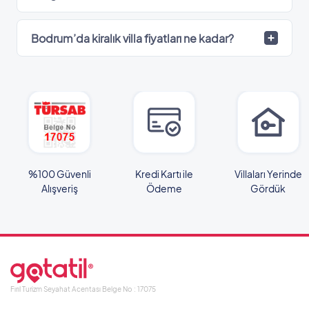
Bodrum’da kiralık villa fiyatları ne kadar?
%100 Güvenli
Kredi Kartı ile
Villaları Yerinde
Alışveriş
Ödeme
Gördük
Fırıl Turizm Seyahat Acentası Belge No : 17075