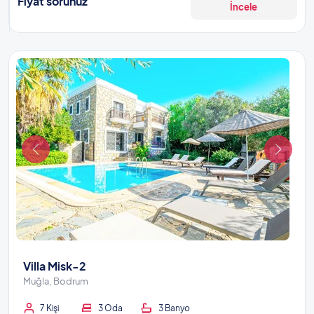
Fiyat sorunuz
İncele
Villa Misk-2
Muğla, Bodrum
7 Kişi
3 Oda
3 Banyo