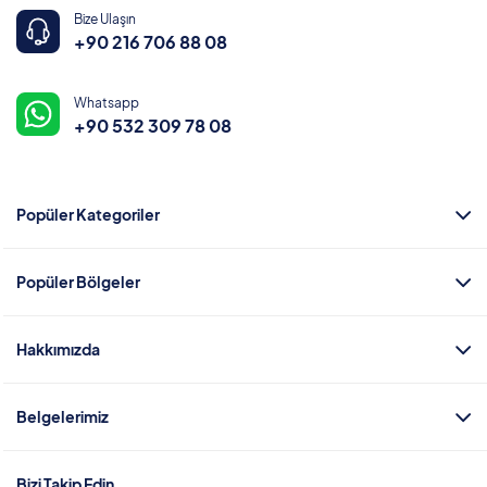
Bize Ulaşın
+90 216 706 88 08
Whatsapp
+90 532 309 78 08
Popüler Kategoriler
Popüler Bölgeler
Hakkımızda
Belgelerimiz
Bizi Takip Edin