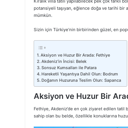
Kiralık villa tatili yapılabilecek pek çok farklı
potansiyeli taşıyan, eğlence doğa ve tarihi bir 
mümkün.
Sizin için Türkiye’nin birbirinden güzel, en popüle
Aksiyon ve Huzur Bir Arada: Fethiye
Akdeniz’in İncisi: Belek
Sonsuz Kumsalları ile Patara
Hareketli Yaşantıya Dahil Olun: Bodrum
Doğanın Huzuruna Teslim Olun: Sapanca
Aksiyon ve Huzur Bir Ara
Fethiye, Akdeniz’de en çok ziyaret edilen tatil
sahip olan bu belde, özellikle konuklarına huzu