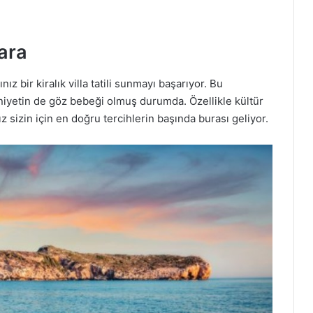
ar
a
ız bir kiralık villa tatili sunmayı başarıyor. Bu
yetin de göz bebeği olmuş durumda. Özellikle kültür
nız sizin için en doğru tercihlerin başında burası geliyor.