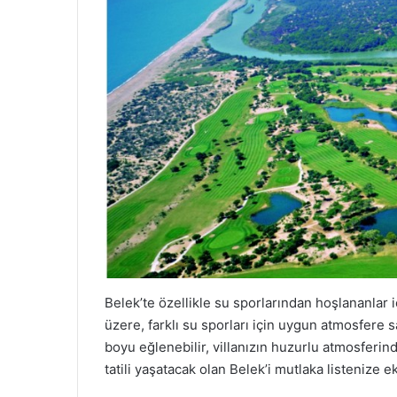
Belek’te özellikle su sporlarından hoşlananlar 
üzere, farklı su sporları için uygun atmosfere 
boyu eğlenebilir, villanızın huzurlu atmosferind
tatili yaşatacak olan Belek’i mutlaka listenize e