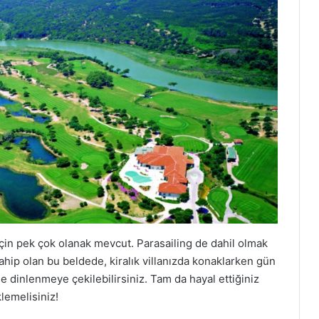
için pek çok olanak mevcut. Parasailing de dahil olmak
sahip olan bu beldede, kiralık villanızda konaklarken gün
e dinlenmeye çekilebilirsiniz. Tam da hayal ettiğiniz
klemelisiniz!