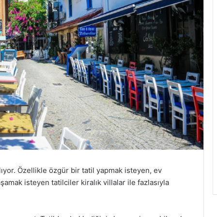
lıyor. Özellikle özgür bir tatil yapmak isteyen, ev
ak isteyen tatilciler kiralık villalar ile fazlasıyla