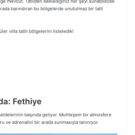
 bölge mevcut. Tatilden beklediğiniz her şeyi sunabilecek
arada barındıran bu bölgelerde unutulmaz bir tatil
r villa tatili bölgelerini listeledik!
da: Fethiye
 beldelerinin başında geliyor. Muhteşem bir atmosfere
ru ve adrenalini bir arada sunmasıyla tanınıyor.