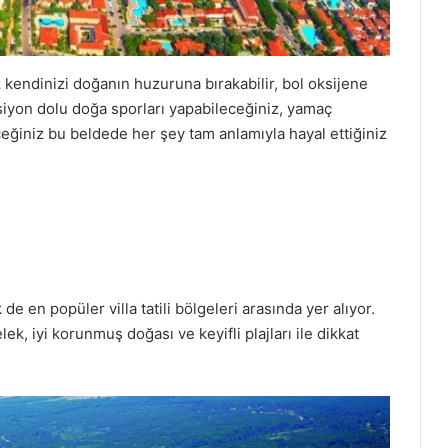
niz kendinizi doğanın huzuruna bırakabilir, bol oksijene
ksiyon dolu doğa sporları yapabileceğiniz, yamaç
leceğiniz bu beldede her şey tam anlamıyla hayal ettiğiniz
de en popüler villa tatili bölgeleri arasında yer alıyor.
ek, iyi korunmuş doğası ve keyifli plajları ile dikkat