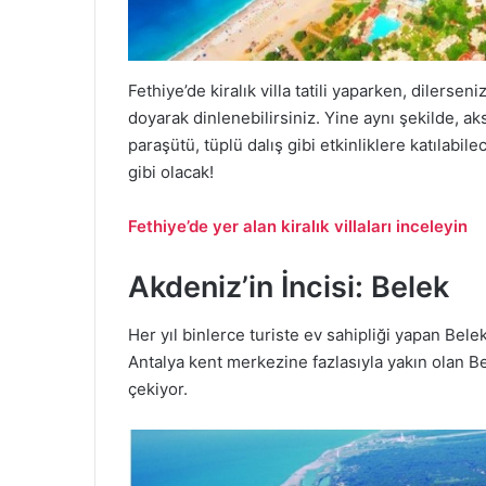
Fethiye’de kiralık villa tatili yaparken, dilerse
doyarak dinlenebilirsiniz. Yine aynı şekilde, a
paraşütü, tüplü dalış gibi etkinliklere katılabi
gibi olacak!
Fethiye’de yer alan kiralık villaları inceleyin
Akdeniz’in İncisi: Belek
Her yıl binlerce turiste ev sahipliği yapan Belek 
Antalya kent merkezine fazlasıyla yakın olan Bel
çekiyor.