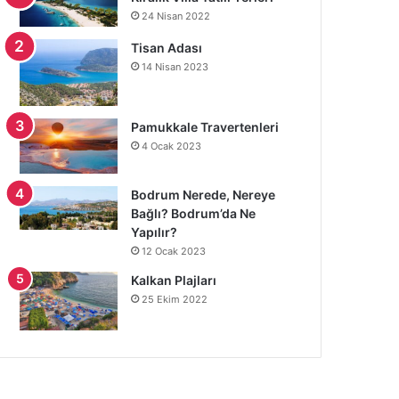
24 Nisan 2022
Tisan Adası
14 Nisan 2023
Pamukkale Travertenleri
4 Ocak 2023
Bodrum Nerede, Nereye
Bağlı? Bodrum’da Ne
Yapılır?
12 Ocak 2023
Kalkan Plajları
25 Ekim 2022