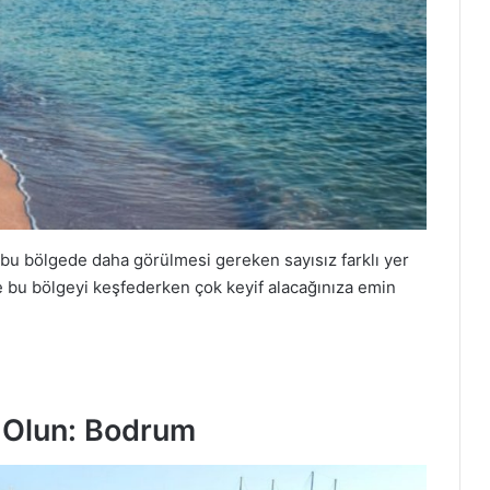
 bu bölgede daha görülmesi gereken sayısız farklı yer
 ile bu bölgeyi keşfederken çok keyif alacağınıza emin
l Olun: Bodrum