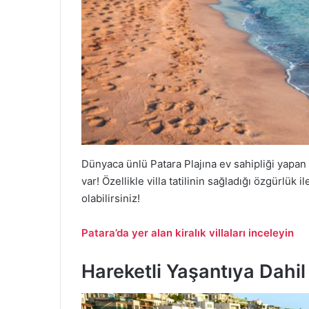
Dünyaca ünlü Patara Plajına ev sahipliği yapan
var! Özellikle villa tatilinin sağladığı özgürlük
olabilirsiniz!
Patara’da yer alan kiralık villaları inceleyin
Hareketli Yaşantıya Dahi