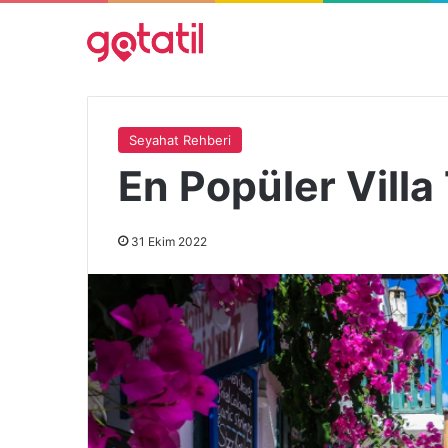
Seyahat Rehberi
En Popüler Villa 
31 Ekim 2022
11 Ağustos 2022
Kaş’ta Gezilecek Yerler