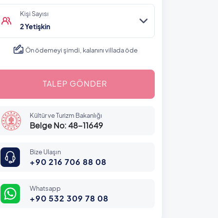
Kişi Sayısı
2 Yetişkin
Ön ödemeyi şimdi, kalanını villada öde
TALEP GÖNDER
Kültür ve Turizm Bakanlığı
Belge No: 48-11649
Bize Ulaşın
+90 216 706 88 08
Whatsapp
+90 532 309 78 08