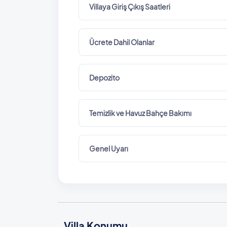
Villaya Giriş Çıkış Saatleri
Ücrete Dahil Olanlar
Depozito
Temizlik ve Havuz Bahçe Bakımı
Genel Uyarı
Villa Konumu