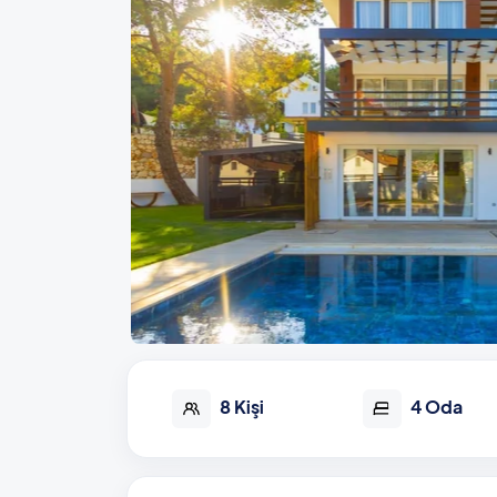
8 Kişi
4 Oda