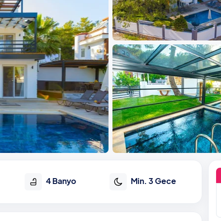
4 Banyo
Min. 3 Gece