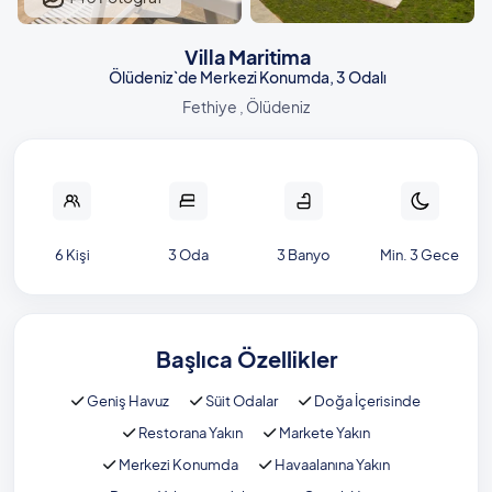
Villa Maritima
Ölüdeniz`de Merkezi Konumda, 3 Odalı
Fethiye , Ölüdeniz
6 Kişi
3 Oda
3 Banyo
Min. 3 Gece
Başlıca Özellikler
Geniş Havuz
Süit Odalar
Doğa İçerisinde
Restorana Yakın
Markete Yakın
Merkezi Konumda
Havaalanına Yakın