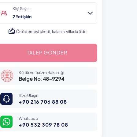
Kişi Sayısı
2 Yetişkin
Ön ödemeyi şimdi, kalanını villada öde
TALEP GÖNDER
Kültür ve Turizm Bakanlığı
Belge No: 48-9294
Bize Ulaşın
+90 216 706 88 08
Whatsapp
+90 532 309 78 08