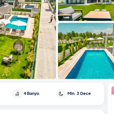
4 Banyo
Min. 3 Gece