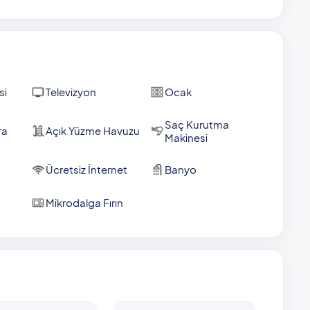
si
Televizyon
Ocak
Saç Kurutma
ra
Açık Yüzme Havuzu
Makinesi
Ücretsiz İnternet
Banyo
Mikrodalga Fırın