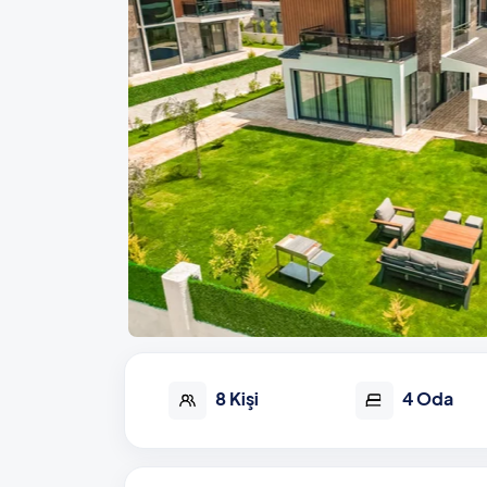
8 Kişi
4 Oda