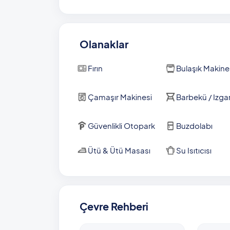
Olanaklar
Fırın
Bulaşık Makine
Çamaşır Makinesi
Barbekü / Izga
Güvenlikli Otopark
Buzdolabı
Ütü & Ütü Masası
Su Isıtıcısı
Çevre Rehberi