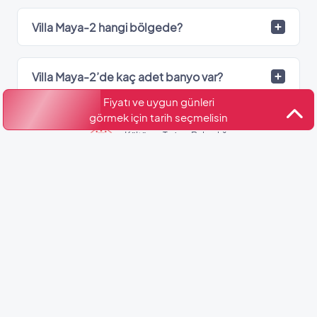
Villa Maya-2 hangi bölgede?
Villa Maya-2’de kaç adet banyo var?
Fiyatı ve uygun günleri
görmek için tarih seçmelisin
Kültür ve Turizm Bakanlığı
Belge No: 48-925
Benzer Villalar