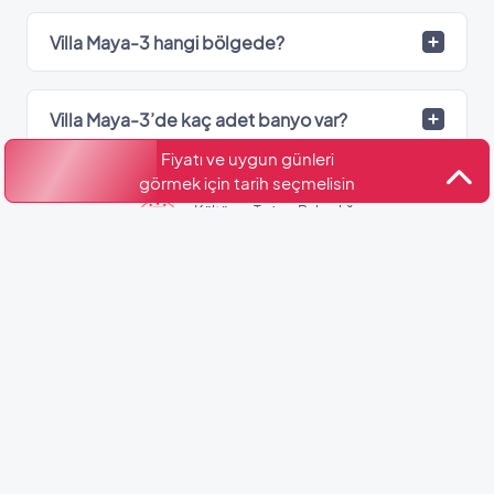
Villa Maya-3 hangi bölgede?
Villa Maya-3’de kaç adet banyo var?
Fiyatı ve uygun günleri
görmek için tarih seçmelisin
Kültür ve Turizm Bakanlığı
Belge No: 48-2853
Benzer Villalar