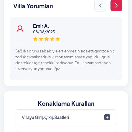
Villa Yorumları
Emir A.
08/08/2025
Sağlık sorunu sebebiyle ertlenmesini rica ettiğimizde hiç
zorluk çıkarılmadı ve kupon tanımlaması yapıldı. İlgi ve
destekleri için teşekkür ediyoruz. En kısa zamanda yeni
rezervasyon yaptıracağız
Konaklama Kuralları
Villaya Giriş Çıkış Saatleri