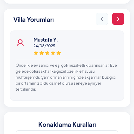
Villa Yorumları
Mustafa Y.
24/08/2025
Öncelikle ev sahibi ve eşi çok nezaketli kibar insanlar. Eve
gelecek olursak harika güzel özellikle havuzu
muhteşemdi. Çam ormanlarının içinde akşamları buz gibi
bir ortamımız oldu kısmet olursa seneye aynı yer
tercihimdir.
Konaklama Kuralları