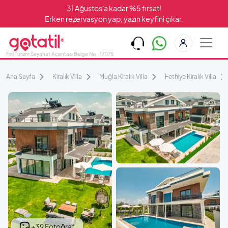
31 Ağustos'a kadar %5 fırsat!
Erken rezervasyon yap, yazın keyfini çıkar.
Fırıl Turizm Seyahat Acentası Belge No : 17075
Ana Sayfa
Kiralık Villa
Muğla Kiralık Villa
Fethiye Kiralık Villa
+39 Fotoğraf