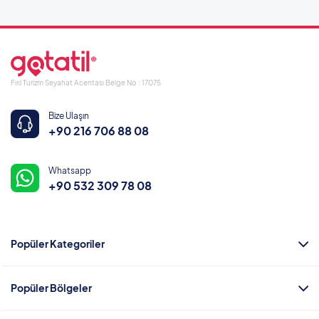
Fırıl Turizm Seyahat Acentası Belge No : 17075
Bize Ulaşın
+90 216 706 88 08
Whatsapp
+90 532 309 78 08
Popüler Kategoriler
Popüler Bölgeler