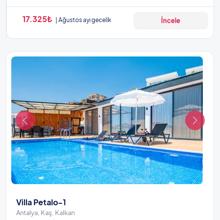
17.325₺
Ağustos ayı gecelik
İncele
Villa Petalo-1
Antalya, Kaş, Kalkan