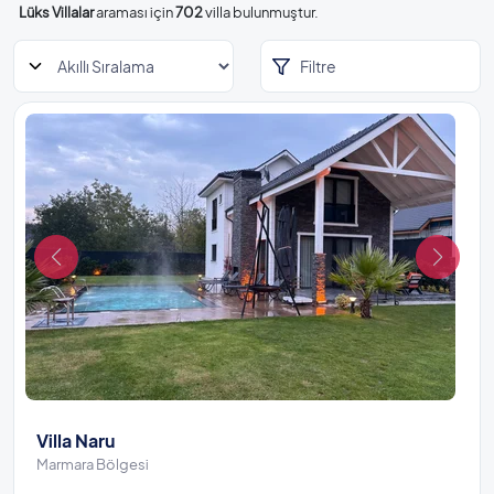
Lüks Villalar
araması için
702
villa bulunmuştur.
Filtre
Villa Naru
Marmara Bölgesi