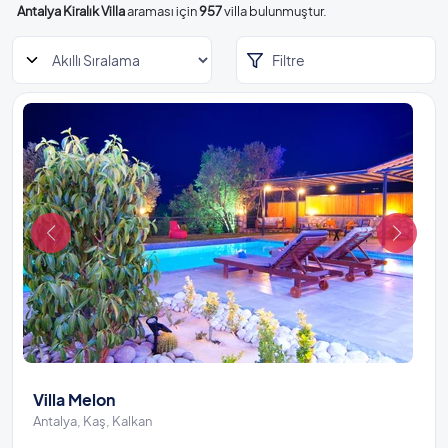
Antalya Kiralık Villa
araması için
957
villa bulunmuştur.
Filtre
Villa Melon
Antalya, Kaş, Kalkan