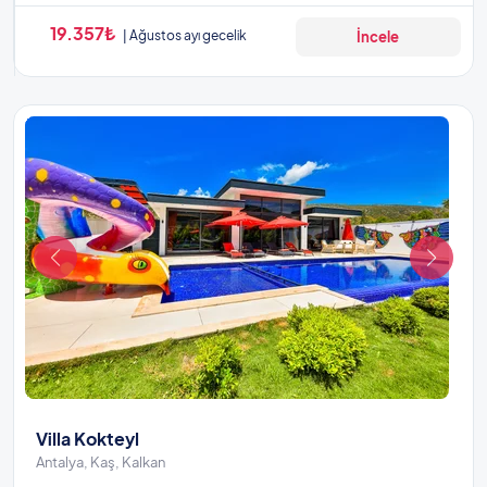
19.357₺
Ağustos ayı gecelik
İncele
Villa Kokteyl
Antalya, Kaş, Kalkan