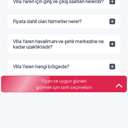
Villa Yaren için giriş ve çıkış saatleri nelerdir?
Fiyata dahil olan hizmetler neler?
Villa Yaren havalimanı ve şehir merkezine ne
kadar uzaklıktadır?
Villa Yaren hangi bölgede?
Fiyatı ve uygun günleri
Villa Yaren’de kaç adet banyo var?
görmek için tarih seçmelisin
Kültür ve Turizm Bakanlığı
Belge No: 07-9661