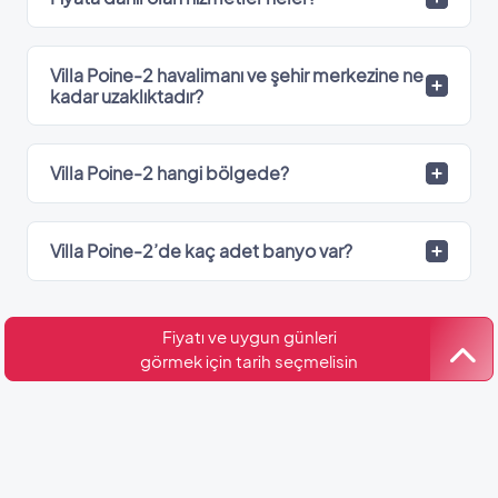
Villa Poine-2 havalimanı ve şehir merkezine ne
kadar uzaklıktadır?
Villa Poine-2 hangi bölgede?
Villa Poine-2’de kaç adet banyo var?
Fiyatı ve uygun günleri
Kültür ve Turizm Bakanlığı
görmek için tarih seçmelisin
Belge No: 07-5315
Benzer Villalar