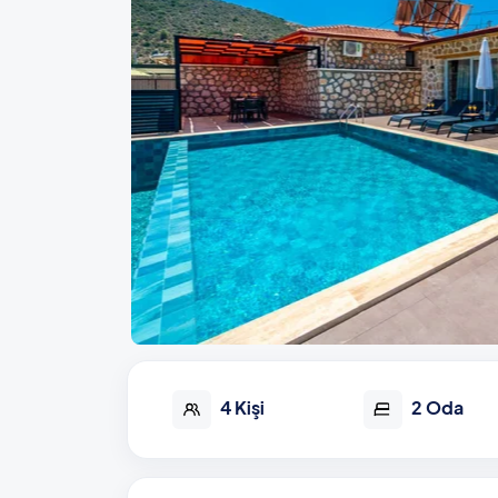
4 Kişi
2 Oda