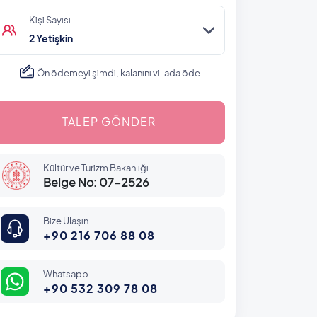
Kişi Sayısı
2 Yetişkin
Ön ödemeyi şimdi, kalanını villada öde
TALEP GÖNDER
Kültür ve Turizm Bakanlığı
Belge No: 07-2526
Bize Ulaşın
+90 216 706 88 08
Whatsapp
+90 532 309 78 08