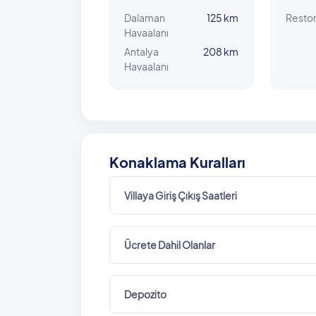
Dalaman
125 km
Resto
Havaalanı
Antalya
208 km
Havaalanı
Konaklama Kuralları
Villaya Giriş Çıkış Saatleri
Ücrete Dahil Olanlar
Depozito