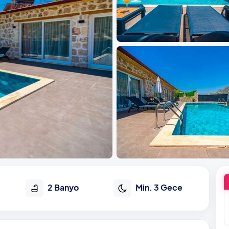
2 Banyo
Min. 3 Gece