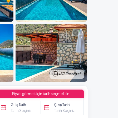
+37 Fotoğraf
Fiyatı görmek için tarih seçmelisin
Giriş Tarihi
Çıkış Tarihi
Tarih Seçiniz
Tarih Seçiniz