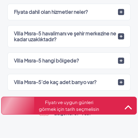
Fiyata dahil olan hizmetler neler?
Villa Mısra-5 havalimanı ve şehir merkezine ne
kadar uzaklıktadır?
Villa Mısra-5 hangi bölgede?
Villa Mısra-5’de kaç adet banyo var?
Fiyatı ve uygun günleri
Kültür ve Turizm Bakanlığı
görmek için tarih seçmelisin
Belge No: 07-9831