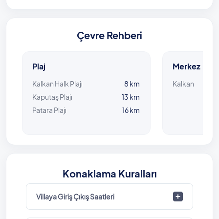
Çevre Rehberi
Plaj
Merkez
Kalkan Halk Plajı
8 km
Kalkan
Kaputaş Plajı
13 km
Patara Plajı
16 km
Konaklama Kuralları
Villaya Giriş Çıkış Saatleri