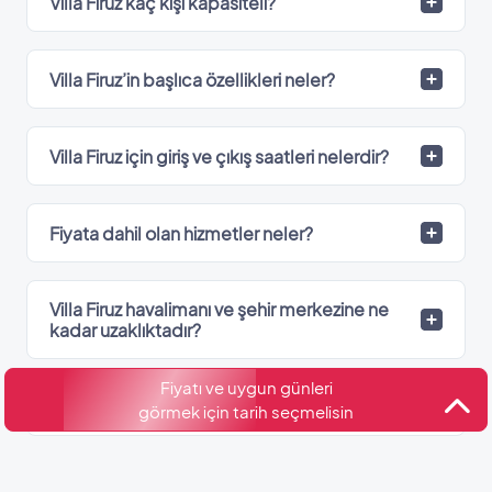
Villa Firuz kaç kişi kapasiteli?
Villa Firuz’in başlıca özellikleri neler?
Villa Firuz için giriş ve çıkış saatleri nelerdir?
Fiyata dahil olan hizmetler neler?
Villa Firuz havalimanı ve şehir merkezine ne
kadar uzaklıktadır?
Fiyatı ve uygun günleri
Villa Firuz hangi bölgede?
görmek için tarih seçmelisin
Villa Firuz’de kaç adet banyo var?