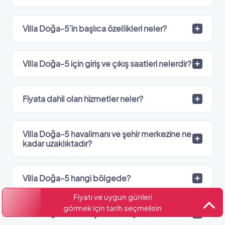
Villa Doğa-5’in başlıca özellikleri neler?
Villa Doğa-5 için giriş ve çıkış saatleri nelerdir?
Fiyata dahil olan hizmetler neler?
Villa Doğa-5 havalimanı ve şehir merkezine ne
kadar uzaklıktadır?
Villa Doğa-5 hangi bölgede?
Fiyatı ve uygun günleri
görmek için tarih seçmelisin
Villa Doğa-5’de kaç adet banyo var?