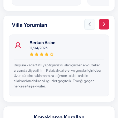
Villa Yorumları
Berkan Aslan
17/04/2023
Bugüne kadar tatil yaptığımız villalar içinden en güzelleri
arasında diyebilirim. Kalabalık aileler ve gruplar için ideal.
Uzun süre konaklamamıza rağmen tek bir an bile
sıkılmadan dolu dolu günler geçirdik. Emeği geçen
herkese teşekkürler.
Konaklama Kuralları