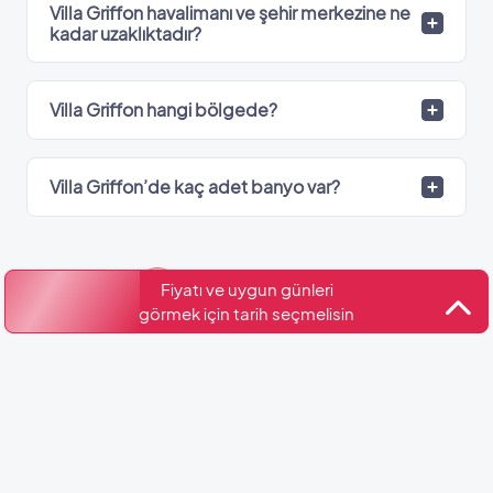
Villa Griffon havalimanı ve şehir merkezine ne
kadar uzaklıktadır?
Villa Griffon hangi bölgede?
Villa Griffon’de kaç adet banyo var?
Kültür ve Turizm Bakanlığı
Fiyatı ve uygun günleri
Belge No: 07-6434
görmek için tarih seçmelisin
Benzer Villalar