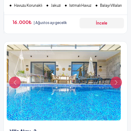
Havuzu Korunaklı
Jakuzi
Isıtmalı Havuz
Balayı Villaları
16.000₺
Ağustos ayı gecelik
İncele