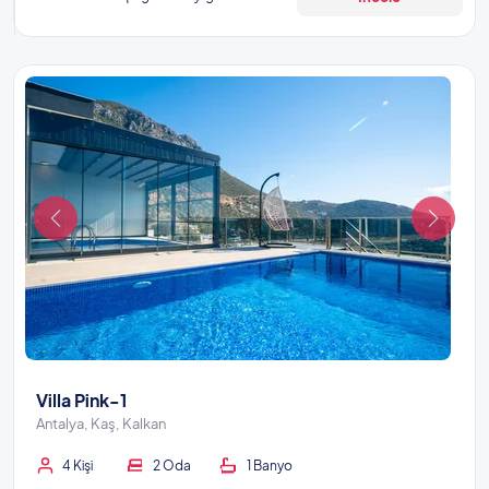
Villa Pink-1
Antalya, Kaş, Kalkan
4 Kişi
2 Oda
1 Banyo