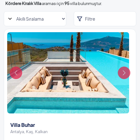
Kördere Kiralık Villa
araması için
95
villa bulunmuştur.
Filtre
Villa Buhar
Antalya, Kaş, Kalkan