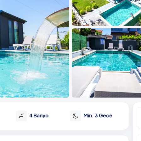
4 Banyo
Min. 3 Gece