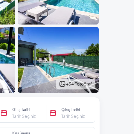
+34 Fotoğraf
Giriş Tarihi
Çıkış Tarihi
Tarih Seçiniz
Tarih Seçiniz
Kişi Sayısı