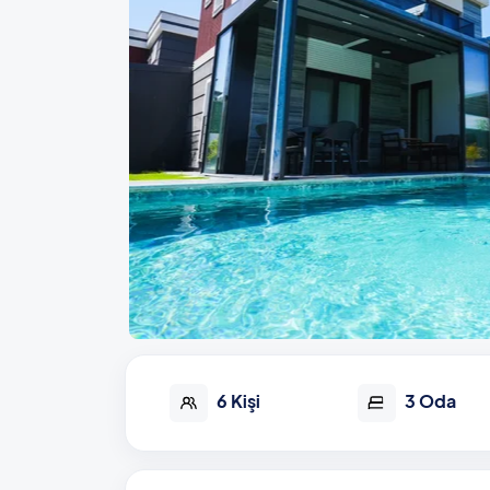
6 Kişi
3 Oda