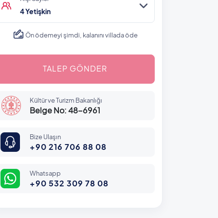
4 Yetişkin
Ön ödemeyi şimdi, kalanını villada öde
TALEP GÖNDER
Kültür ve Turizm Bakanlığı
Belge No: 48-6961
Bize Ulaşın
+90 216 706 88 08
Whatsapp
+90 532 309 78 08