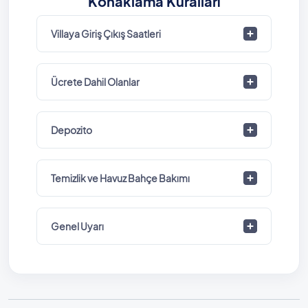
Konaklama Kuralları
Villaya Giriş Çıkış Saatleri
Ücrete Dahil Olanlar
Depozito
Temizlik ve Havuz Bahçe Bakımı
Genel Uyarı