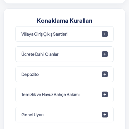
Havuz Bilgisi: 4 m x 11 m x 1,50 m
Konaklama Kuralları
Villaya Giriş Çıkış Saatleri
Ücrete Dahil Olanlar
Depozito
Temizlik ve Havuz Bahçe Bakımı
Genel Uyarı