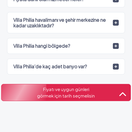
Villa Philia havalimanı ve şehir merkezine ne
kadar uzaklıktadır?
Villa Philia hangi bölgede?
Villa Philia’de kaç adet banyo var?
Fiyatı ve uygun günleri
Kültür ve Turizm Bakanlığı
görmek için tarih seçmelisin
Belge No: 07-4801
Benzer Villalar