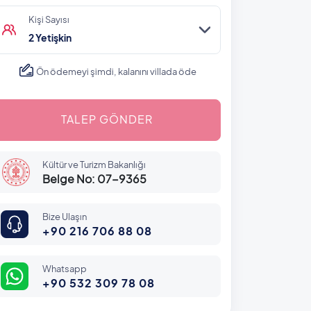
Kişi Sayısı
2 Yetişkin
Ön ödemeyi şimdi, kalanını villada öde
TALEP GÖNDER
Kültür ve Turizm Bakanlığı
Belge No: 07-9365
Bize Ulaşın
+90 216 706 88 08
Whatsapp
+90 532 309 78 08