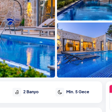
2 Banyo
Min. 5 Gece