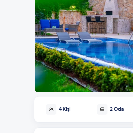
4 Kişi
2 Oda