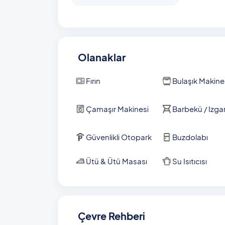
Olanaklar
Fırın
Bulaşık Makine
Çamaşır Makinesi
Barbekü / Izga
Güvenlikli Otopark
Buzdolabı
Ütü & Ütü Masası
Su Isıtıcısı
Çevre Rehberi