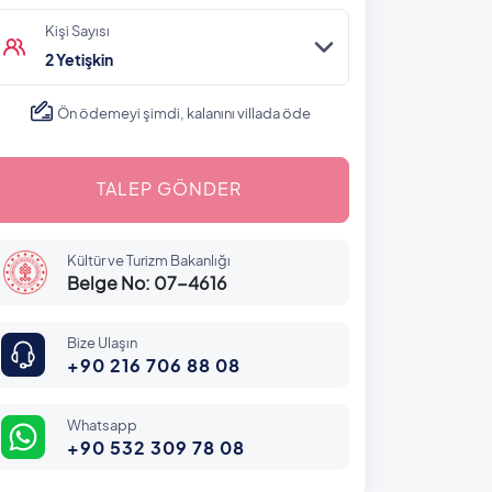
Kişi Sayısı
2 Yetişkin
Ön ödemeyi şimdi, kalanını villada öde
TALEP GÖNDER
Kültür ve Turizm Bakanlığı
Belge No: 07-4616
Bize Ulaşın
+90 216 706 88 08
Whatsapp
+90 532 309 78 08