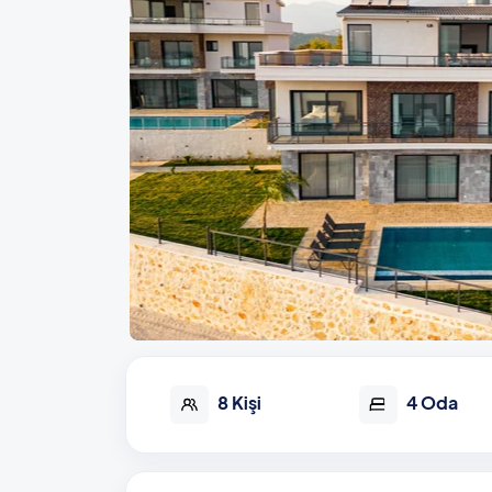
8 Kişi
4 Oda