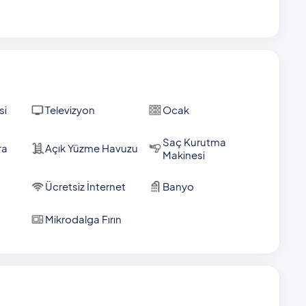
si
Televizyon
Ocak
Saç Kurutma
ra
Açık Yüzme Havuzu
Makinesi
Ücretsiz İnternet
Banyo
Mikrodalga Fırın