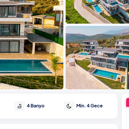
4 Banyo
Min. 4 Gece