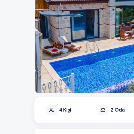
4 Kişi
2 Oda