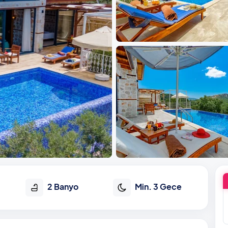
2 Banyo
Min. 3 Gece