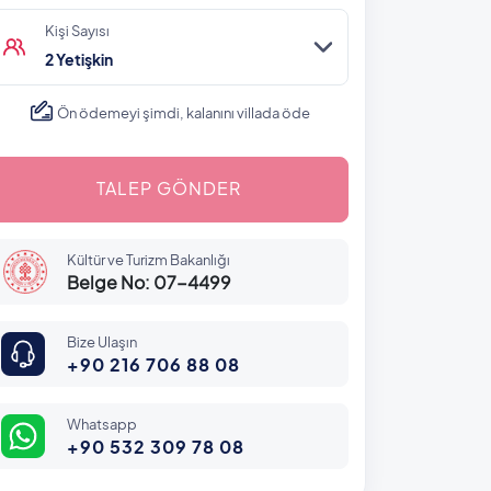
Kişi Sayısı
2 Yetişkin
Ön ödemeyi şimdi, kalanını villada öde
TALEP GÖNDER
Kültür ve Turizm Bakanlığı
Belge No: 07-4499
Bize Ulaşın
+90 216 706 88 08
Whatsapp
+90 532 309 78 08