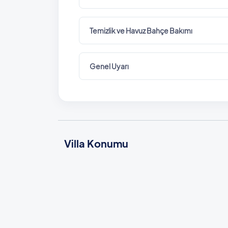
Temizlik ve Havuz Bahçe Bakımı
Genel Uyarı
Villa Konumu