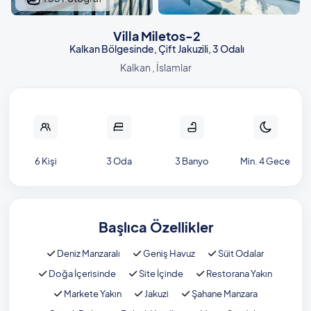
Villa Miletos-2
Kalkan Bölgesinde, Çift Jakuzili, 3 Odalı
Kalkan , İslamlar
6 Kişi
3 Oda
3 Banyo
Min. 4 Gece
Başlıca Özellikler
Deniz Manzaralı
Geniş Havuz
Süit Odalar
Doğa İçerisinde
Site İçinde
Restorana Yakın
Markete Yakın
Jakuzi
Şahane Manzara