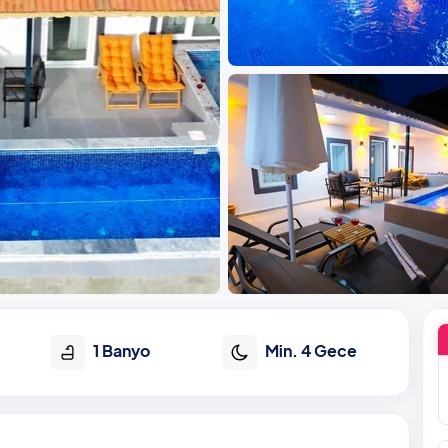
1 Banyo
Min. 4 Gece