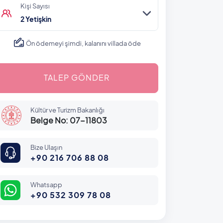
Kişi Sayısı
2 Yetişkin
Ön ödemeyi şimdi, kalanını villada öde
TALEP GÖNDER
Kültür ve Turizm Bakanlığı
Belge No: 07-11803
Bize Ulaşın
+90 216 706 88 08
Whatsapp
+90 532 309 78 08