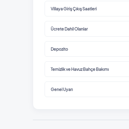
Villaya Giriş Çıkış Saatleri
Ücrete Dahil Olanlar
Depozito
Temizlik ve Havuz Bahçe Bakımı
Genel Uyarı