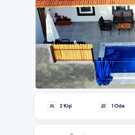
2 Kişi
1 Oda