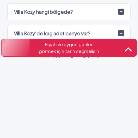
Villa Kozy hangi bölgede?
Villa Kozy’de kaç adet banyo var?
Fiyatı ve uygun günleri
görmek için tarih seçmelisin
Kültür ve Turizm Bakanlığı
Belge No: 48-10781
Benzer Villalar