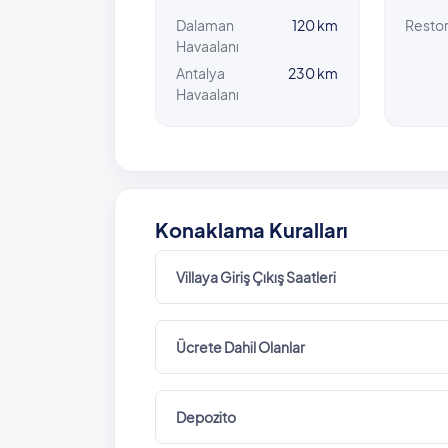
Dalaman
120 km
Resto
Havaalanı
Antalya
230 km
Havaalanı
Konaklama Kuralları
Villaya Giriş Çıkış Saatleri
Ücrete Dahil Olanlar
Depozito