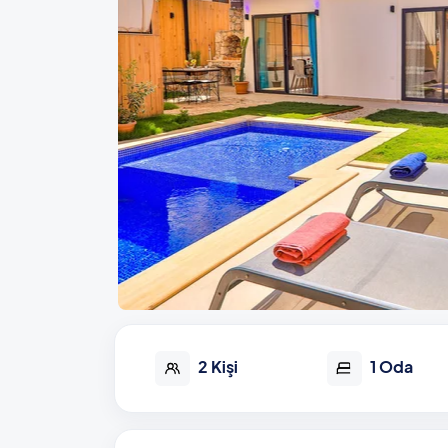
2 Kişi
1 Oda