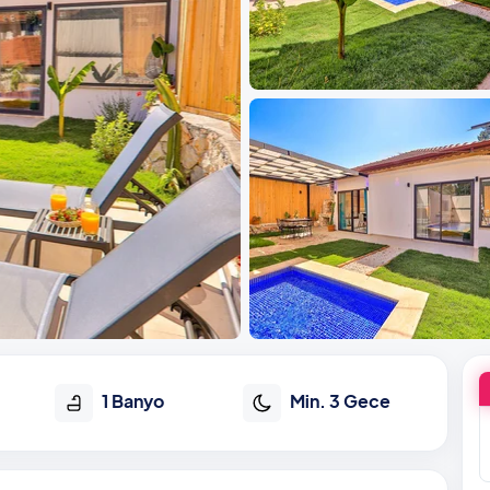
1 Banyo
Min. 3 Gece