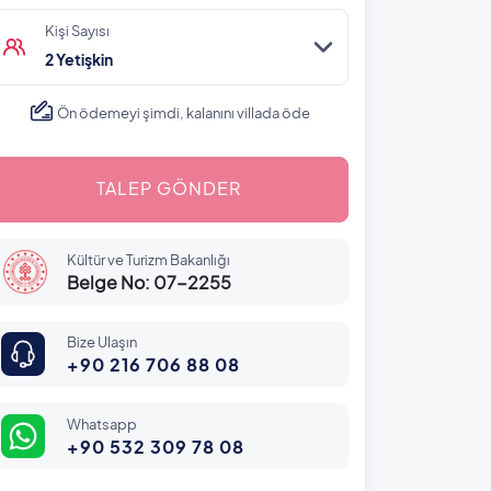
Kişi Sayısı
2 Yetişkin
Ön ödemeyi şimdi, kalanını villada öde
TALEP GÖNDER
Kültür ve Turizm Bakanlığı
Belge No: 07-2255
Bize Ulaşın
+90 216 706 88 08
Whatsapp
+90 532 309 78 08