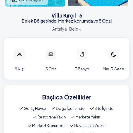
Villa Kırçıl-6
Belek Bölgesinde, Merkezi konumda ve 5 Odalı
Antalya , Belek
9 Kişi
5 Oda
3 Banyo
Min. 3 Gece
Başlıca Özellikler
Geniş Havuz
Doğa İçerisinde
Site İçinde
Restorana Yakın
Markete Yakın
Merkezi Konumda
Havaalanına Yakın