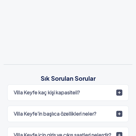
Sık Sorulan Sorular
Villa Keyfe kaç kişi kapasiteli?
Villa Keyfe’in başlıca özellikleri neler?
Villa Keyfe için giriş ve çıkış saatleri nelerdir?