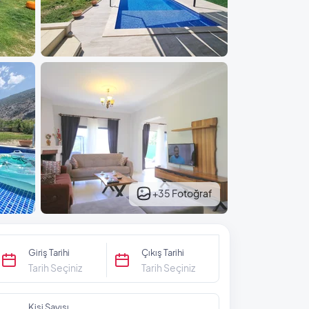
+35 Fotoğraf
Giriş Tarihi
Çıkış Tarihi
Tarih Seçiniz
Tarih Seçiniz
Kişi Sayısı