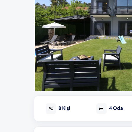
8 Kişi
4 Oda