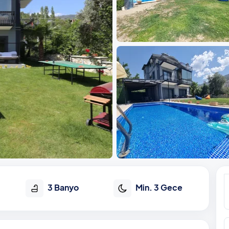
3 Banyo
Min. 3 Gece