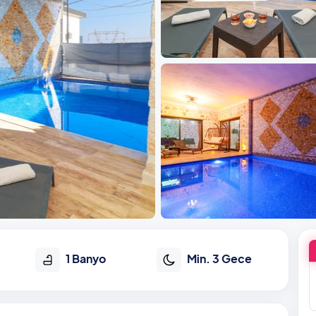
1 Banyo
Min. 3 Gece