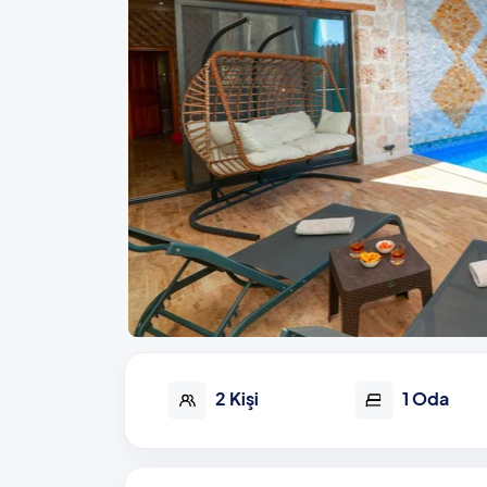
2 Kişi
1 Oda