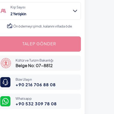
Kişi Sayısı
2 Yetişkin
Ön ödemeyi şimdi, kalanını villada öde
TALEP GÖNDER
Kültür ve Turizm Bakanlığı
Belge No: 07-8812
Bize Ulaşın
+90 216 706 88 08
Whatsapp
+90 532 309 78 08