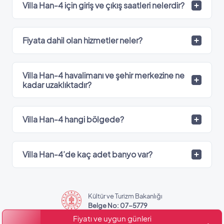
Villa Han-4 için giriş ve çıkış saatleri nelerdir?
Fiyata dahil olan hizmetler neler?
Villa Han-4 havalimanı ve şehir merkezine ne
kadar uzaklıktadır?
Villa Han-4 hangi bölgede?
Villa Han-4’de kaç adet banyo var?
Kültür ve Turizm Bakanlığı
Belge No: 07-5779
Fiyatı ve uygun günleri