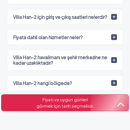
Villa Han-2 için giriş ve çıkış saatleri nelerdir?
Fiyata dahil olan hizmetler neler?
Villa Han-2 havalimanı ve şehir merkezine ne
kadar uzaklıktadır?
Villa Han-2 hangi bölgede?
Fiyatı ve uygun günleri
Villa Han-2’de kaç adet banyo var?
görmek için tarih seçmelisin
Kültür ve Turizm Bakanlığı