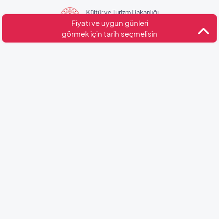
Kültür ve Turizm Bakanlığı
Belge No: 07-6007
Fiyatı ve uygun günleri
görmek için tarih seçmelisin
Benzer Villalar
Villa Mavilim