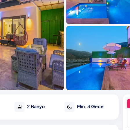
2 Banyo
Min. 3 Gece