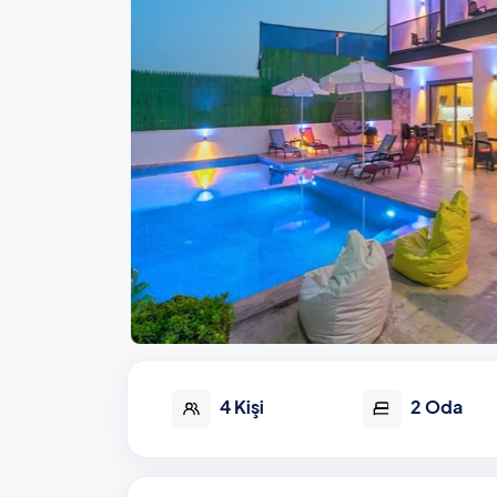
4 Kişi
2 Oda