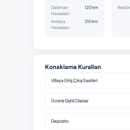
Dalaman
120 km
Resto
Havaalanı
Antalya
210 km
Havaalanı
Konaklama Kuralları
Villaya Giriş Çıkış Saatleri
Ücrete Dahil Olanlar
Depozito