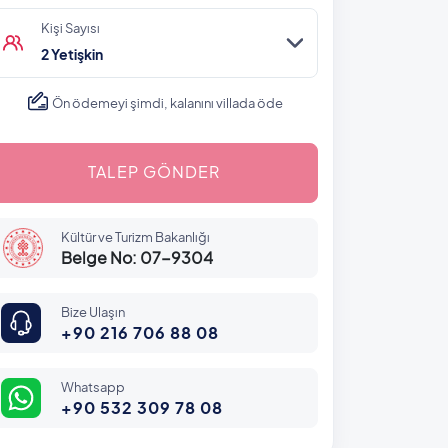
Kişi Sayısı
2 Yetişkin
Ön ödemeyi şimdi, kalanını villada öde
TALEP GÖNDER
Kültür ve Turizm Bakanlığı
Belge No: 07-9304
Bize Ulaşın
+90 216 706 88 08
Whatsapp
+90 532 309 78 08