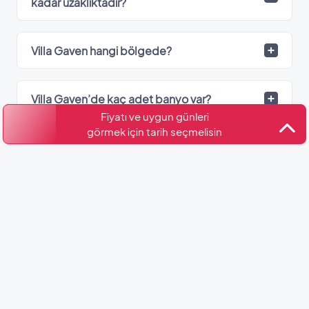
kadar uzaklıktadır?
Villa Gaven hangi bölgede?
Villa Gaven’de kaç adet banyo var?
Fiyatı ve uygun günleri
görmek için tarih seçmelisin
Kültür ve Turizm Bakanlığı
Belge No: 07-3522
Benzer Villalar