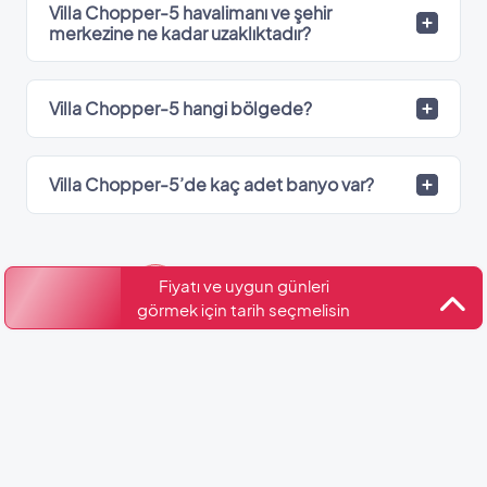
Villa Chopper-5 havalimanı ve şehir
merkezine ne kadar uzaklıktadır?
Villa Chopper-5 hangi bölgede?
Villa Chopper-5’de kaç adet banyo var?
Kültür ve Turizm Bakanlığı
Fiyatı ve uygun günleri
Belge No: 075474
görmek için tarih seçmelisin
Benzer Villalar