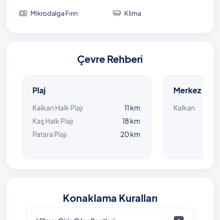
Mikrodalga Fırın
Klima
Çevre Rehberi
Plaj
Merkez
Kalkan Halk Plajı
11 km
Kalkan
Kaş Halk Plajı
18 km
Patara Plajı
20 km
Konaklama Kuralları