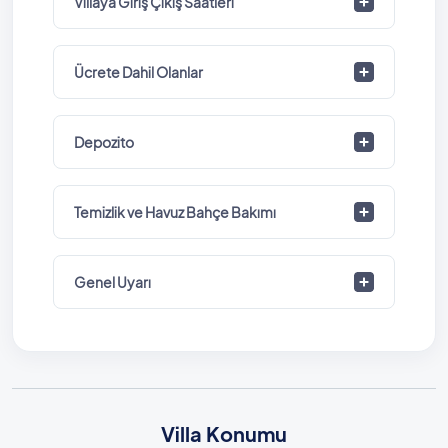
Villaya Giriş Çıkış Saatleri
Ücrete Dahil Olanlar
Depozito
Temizlik ve Havuz Bahçe Bakımı
Genel Uyarı
Villa Konumu