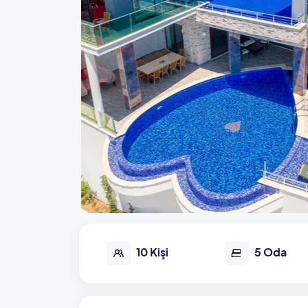
10 Kişi
5 Oda