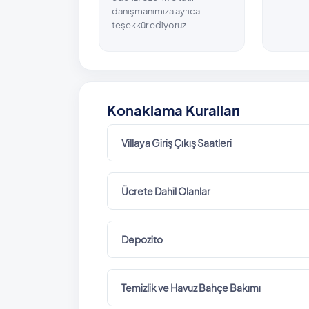
danışmanımıza ayrıca
teşekkür ediyoruz.
Konaklama Kuralları
Villaya Giriş Çıkış Saatleri
Ücrete Dahil Olanlar
Depozito
Temizlik ve Havuz Bahçe Bakımı