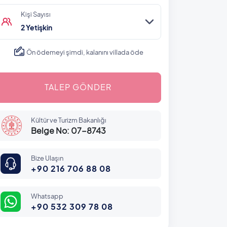
Kişi Sayısı
2 Yetişkin
Ön ödemeyi şimdi, kalanını villada öde
TALEP GÖNDER
Kültür ve Turizm Bakanlığı
Belge No: 07-8743
Bize Ulaşın
+90 216 706 88 08
Whatsapp
+90 532 309 78 08