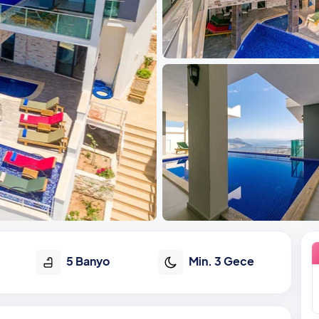
5 Banyo
Min. 3 Gece